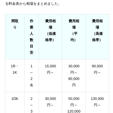
る料金表から相場をまとめました。
間取
作
費用相
費用相
費用相
り
業
場
場
場
人
（低価
（平
（高価
数
格帯）
均）
格帯）
目
安
1R・
1
15,000
30,000
90,000
1K
～
円～
円～
円～
2
80,000
名
円
1DK
2
30,000
50,000
130,000
～
円～
円～
円～
3
120,000