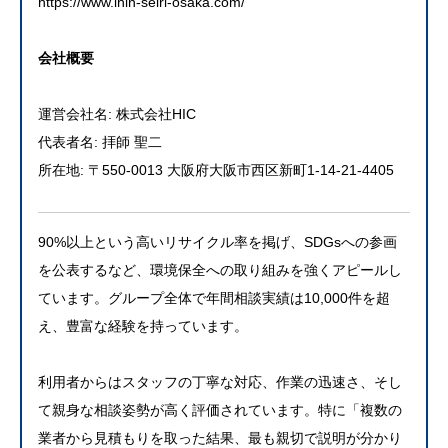
https://www.ihin-seiri-osaka.com/
会社概要
運営会社名: 株式会社HIC
代表者名: 拝師 聖二
所在地: 〒550-0013 大阪府大阪市西区新町1-14-21-4405
90%以上という高いリサイクル率を掲げ、SDGsへの参画
を公表するなど、環境保全への取り組みを強くアピールし
ています。グループ全体で年間相談実績は10,000件を超
え、豊富な経験を持っています。
利用者からはスタッフの丁寧な対応、作業の迅速さ、そし
て親身な相談姿勢が高く評価されています。特に「複数の
業者から見積もりを取った結果、最も親切で説明が分かり