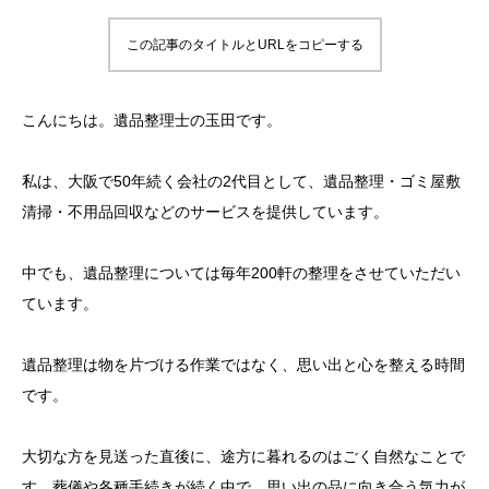
この記事のタイトルとURLをコピーする
こんにちは。遺品整理士の玉田です。
私は、大阪で50年続く会社の2代目として、遺品整理・ゴミ屋敷
清掃・不用品回収などのサービスを提供しています。
中でも、遺品整理については毎年200軒の整理をさせていただい
ています。
遺品整理は物を片づける作業ではなく、思い出と心を整える時間
です。
大切な方を見送った直後に、途方に暮れるのはごく自然なことで
す。葬儀や各種手続きが続く中で、思い出の品に向き合う気力が