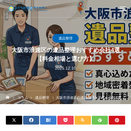
遺品整理
大阪市浪速区の遺品整理おすすめ会社4選
【料金相場と選び方】
2025.12.10
コラム
遺品整理
大阪市浪速区の遺品整理おすすめ会社4選【料金相場と選び方】