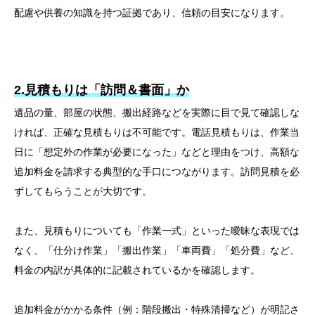
配慮や供養の知識を持つ証拠であり、信頼の目安になります。
2.見積もりは「訪問＆書面」か
遺品の量、部屋の状態、搬出経路などを実際に目で見て確認しな
ければ、正確な見積もりは不可能です。電話見積もりは、作業当
日に「想定外の作業が必要になった」などと理由をつけ、高額な
追加料金を請求する典型的な手口につながります。訪問見積を必
ずしてもらうことが大切です。
また、見積もりについても「作業一式」といった曖昧な表現では
なく、「仕分け作業」「搬出作業」「車両費」「処分費」など、
料金の内訳が具体的に記載されているかを確認します。
追加料金がかかる条件（例：階段搬出・特殊清掃など）が明記さ