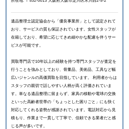
所在地: 〒532-0013 大阪府大阪市淀川区木川西2-5-2
遺品整理士認定協会から「優良事業所」として認定されて
おり、サービスの質も保証されています。女性スタッフが
在籍しており、希望に応じてきめ細やかな配慮を伴うサー
ビスが可能です。
買取専門店で10年以上の経験を持つ専門スタッフが査定を
行うことを強みとしており、骨董品、美術品、工具など幅
広いジャンルの高価買取を目指しています。 利用者からは
スタッフの親切で話しやすい人柄が高く評価されていま
す。単なる遺品整理に留まらず、家具の移動や電球の交換
といった高齢者世帯の「ちょっとした困りごと」にも快く
対応してくれる姿勢が感謝されています。電話対応から見
積もり、作業まで一貫して丁寧で、信頼できる業者だと感
じる声が多いです。