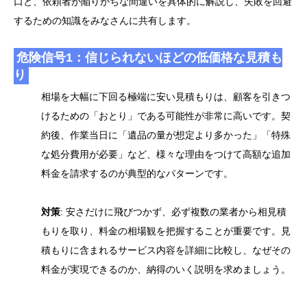
口と、依頼者が陥りがちな間違いを具体的に解説し、失敗を回避
するための知識をみなさんに共有します。
危険信号1：信じられないほどの低価格な見積も
り
相場を大幅に下回る極端に安い見積もりは、顧客を引きつ
けるための「おとり」である可能性が非常に高いです。契
約後、作業当日に「遺品の量が想定より多かった」「特殊
な処分費用が必要」など、様々な理由をつけて高額な追加
料金を請求するのが典型的なパターンです。
対策
: 安さだけに飛びつかず、必ず複数の業者から相見積
もりを取り、料金の相場観を把握することが重要です。見
積もりに含まれるサービス内容を詳細に比較し、なぜその
料金が実現できるのか、納得のいく説明を求めましょう。