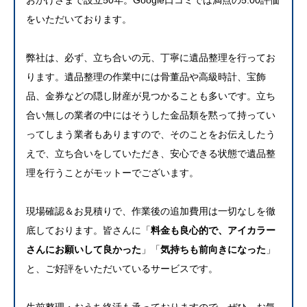
をいただいております。
弊社は、必ず、立ち合いの元、丁寧に遺品整理を行ってお
ります。遺品整理の作業中には骨董品や高級時計、宝飾
品、金券などの隠し財産が見つかることも多いです。立ち
合い無しの業者の中にはそうした金品類を黙って持ってい
ってしまう業者もありますので、そのことをお伝えしたう
えで、立ち合いをしていただき、安心できる状態で遺品整
理を行うことがモットーでございます。
現場確認＆お見積りで、作業後の追加費用は一切なしを徹
底しております。皆さんに「
料金も良心的で、アイカラー
さんにお願いして良かった
」「
気持ちも前向きになった
」
と、ご好評をいただいているサービスです。
生前整理・おうち終活も承っておりますので、ぜひ、お気