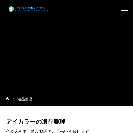
遺品整理
アイカラーの遺品整理
心を込めて、遺品整理のお手伝いを致します。