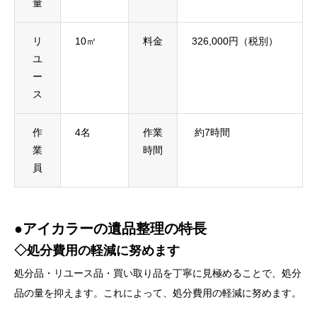
量
リ
10㎥
料金
326,000円（税別）
ユ
ー
ス
作
4名
作業
約7時間
業
時間
員
●アイカラーの遺品整理の特長
◇処分費用の軽減に努めます
処分品・リユース品・買い取り品を丁寧に見極めることで、処分
品の量を抑えます。これによって、処分費用の軽減に努めます。