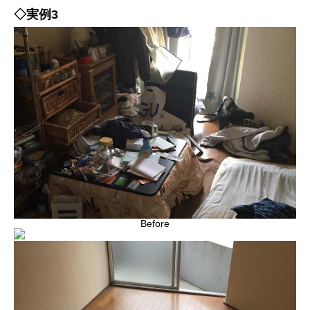
◇実例3
Before