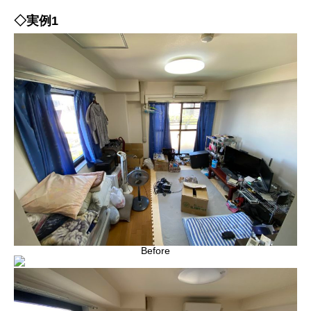
◇実例1
Before