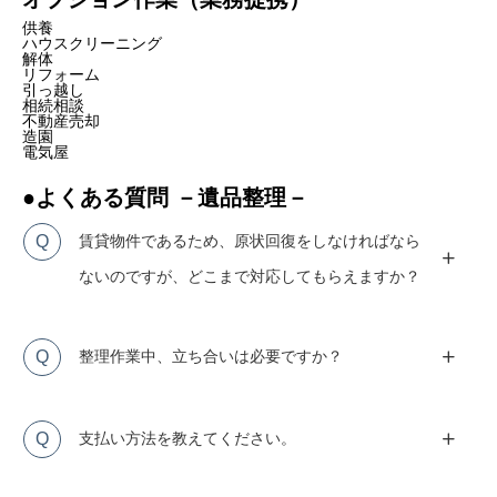
供養
ハウスクリーニング
解体
リフォーム
引っ越し
相続相談
不動産売却
造園
電気屋
●よくある質問 －遺品整理－
Q
賃貸物件であるため、原状回復をしなければなら
ないのですが、どこまで対応してもらえますか？
Q
整理作業中、立ち合いは必要ですか？
Q
支払い方法を教えてください。