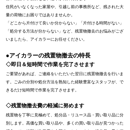
住民がいなくなった家屋や、引越し前の事務所など、残された大
量の荷物にお困りではありませんか。
「どこから片付けて良いか分からない」「片付ける時間がない」
「処分する方法が分からない」など、残置物撤去のお悩みがござ
いましたら、アイカラーにお任せください。
●アイカラーの残置物撤去の特長
◇即日＆短時間で作業を完了させます
ご要望があれば、ご連絡をいただいた翌日に残置物撤去を行いま
す。ごみの分別や処分方法を熟知した経験豊富なスタッフが、で
きるだけ短時間で作業を完了させます。
◇残置物撤去費の軽減に努めます
残置物を丁寧に見極めて、処分品・リユース品・買い取り品に分
別します。高価な買い取り品や、多くの買い取り品が見つかった