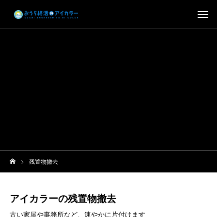
残置物撤去
アイカラーの残置物撤去
古い家屋や事務所など、速やかに片付けます